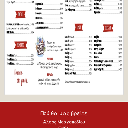
Πού θα μας βρείτε
Άλσος Μοσχοποδίου
Θήβα