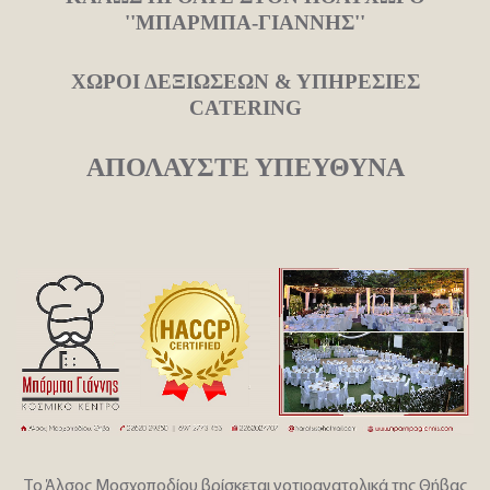
''ΜΠΑΡΜΠΑ-ΓΙΑΝΝΗΣ''
ΧΩΡΟΙ ΔΕΞΙΩΣΕΩΝ & ΥΠΗΡΕΣΙΕΣ
CATERING
ΑΠΟΛΑΥΣΤΕ ΥΠΕΥΘΥΝA
Το Άλσος Μοσχοποδίου βρίσκεται νοτιοανατολικά της Θήβας