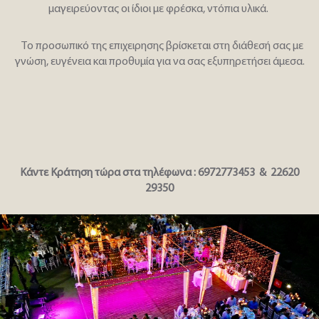
μαγειρεύοντας οι ίδιοι με φρέσκα, ντόπια υλικά.
Το προσωπικό της επιχειρησης βρίσκεται στη διάθεσή σας με
γνώση, ευγένεια και προθυμία για να σας εξυπηρετήσει άμεσα.
K
άντε Κράτηση τώρα στα τηλέφωνα : 6972773453 & 22620
29350