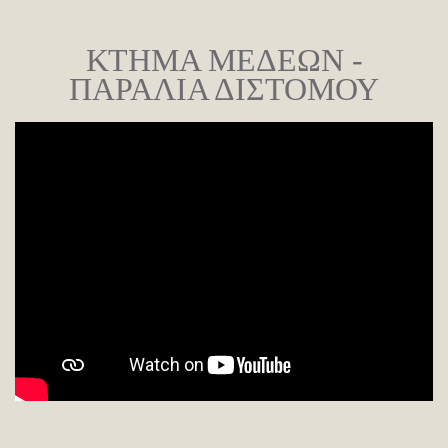
ΚΤΗΜΑ ΜΕΔΕΩΝ -
ΠΑΡΑΛΙΑ ΔΙΣΤΟΜΟΥ